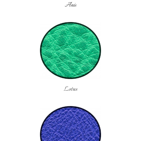
Anis
Lotus