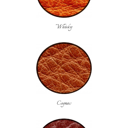
Whisky
Cognac