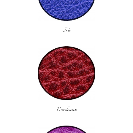
Iris
Bordeaux