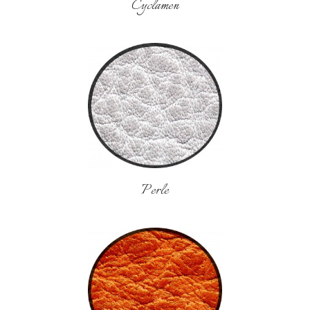
Cyclamen
Perle