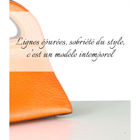
Lignes épurées, sobriété du style,
c’est un modèle intemporel