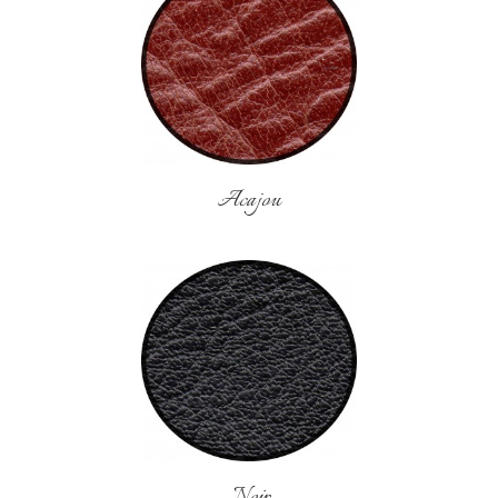
Acajou
Noir